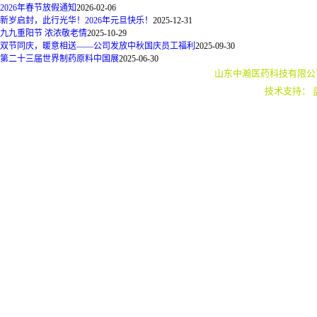
2026年春节放假通知
2026-02-06
新岁启封，此行光华！2026年元旦快乐！
2025-12-31
九九重阳节 浓浓敬老情
2025-10-29
双节同庆，暖意相送——公司发放中秋国庆员工福利
2025-09-30
第二十三届世界制药原料中国展
2025-06-30
山东中瀚医药科技有限公
技术支持：