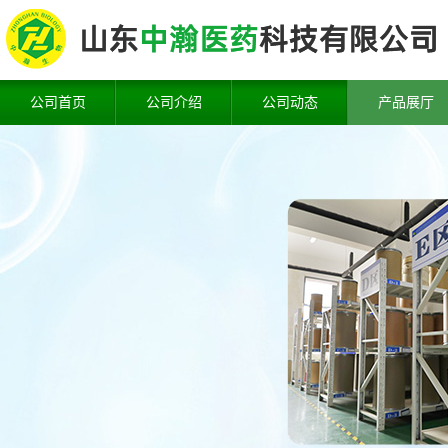
公司首页
公司介绍
公司动态
产品展厅