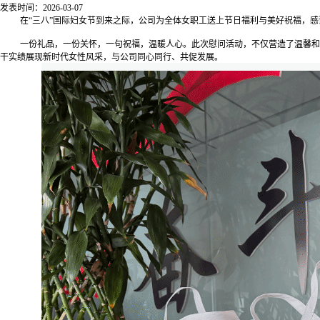
发表时间：2026-03-07
在
“三八”国际妇女节到来之际，公司为全体女职工送上节日福利与美好祝福，
一份礼品，一份关怀，一句祝福，温暖人心。此次慰问活动，不仅营造了温馨和
干实绩展现新时代女性风采，与公司同心同行、共促发展。