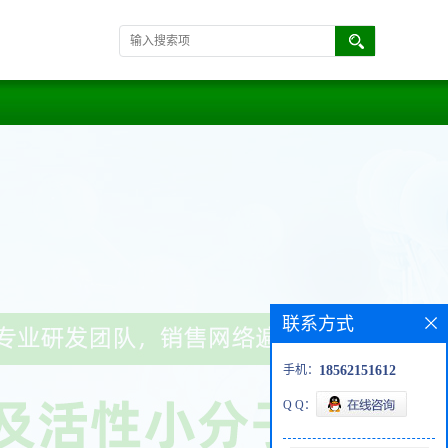
联系方式
手机：
18562151612
Q Q：