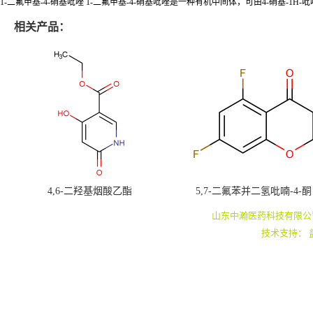
1-二氟甲基-4-硝基吡唑 1-二氟甲基-4-硝基吡唑是一种有机中间体，可由4-硝基-1H
相关产品：
4,6-二羟基烟酸乙酯
5,7-二氟苯并二氢吡喃-4-酮
山东中瀚医药科技有限公
技术支持：