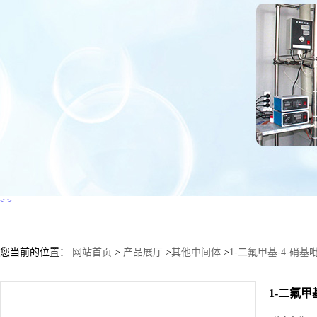
<
>
您当前的位置：
网站首页
>
产品展厅
>
其他中间体
>
1-二氟甲基-4-硝基
1-二氟甲