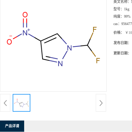
英文名称：
型号：
1kg
纯度：
99%
cas：
956477
价格：
￥10
发布日期：
更新日期：
产品详请