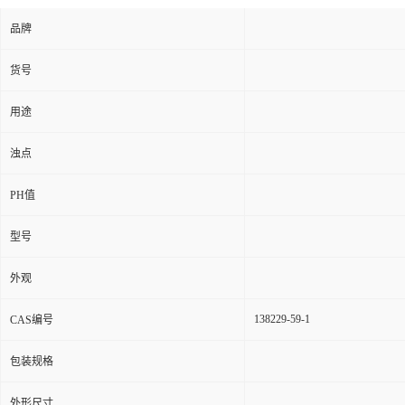
品牌
货号
用途
浊点
PH值
型号
外观
138229-59-1
CAS编号
包装规格
外形尺寸