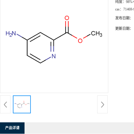
纯度：
98%
cas：
71469-
发布日期：
更新日期：
产品详请