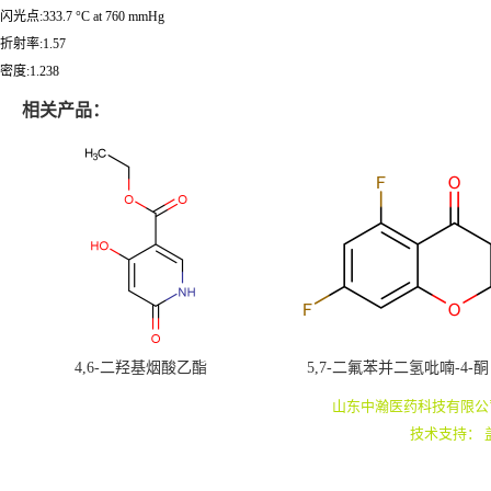
闪光点:333.7 °C at 760 mmHg
折射率:1.57
密度:1.238
相关产品：
4,6-二羟基烟酸乙酯
5,7-二氟苯并二氢吡喃-4-酮
山东中瀚医药科技有限公
技术支持：