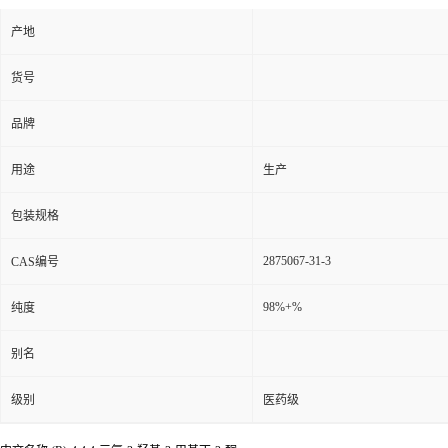
产地
货号
品牌
用途
生产
包装规格
2875067-31-3
CAS编号
98%+%
纯度
别名
级别
医药级