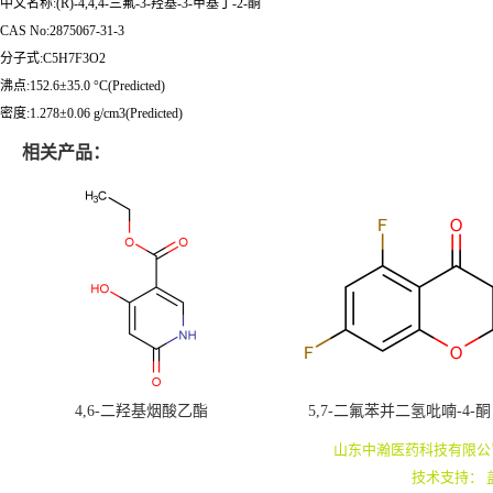
中文名称:(R)-4,4,4-三氟-3-羟基-3-甲基丁-2-酮
CAS No:2875067-31-3
分子式:C5H7F3O2
沸点:152.6±35.0 °C(Predicted)
密度:1.278±0.06 g/cm3(Predicted)
相关产品：
4,6-二羟基烟酸乙酯
5,7-二氟苯并二氢吡喃-4-酮
山东中瀚医药科技有限公
技术支持：